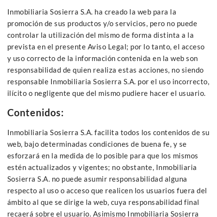
Inmobiliaria Sosierra S.A. ha creado la web para la
promoción de sus productos y/o servicios, pero no puede
controlar la utilización del mismo de forma distinta a la
prevista en el presente Aviso Legal; por lo tanto, el acceso
y uso correcto de la información contenida en la web son
responsabilidad de quien realiza estas acciones, no siendo
responsable Inmobiliaria Sosierra S.A. por el uso incorrecto,
ilícito o negligente que del mismo pudiere hacer el usuario.
Contenidos:
Inmobiliaria Sosierra S.A. facilita todos los contenidos de su
web, bajo determinadas condiciones de buena fe, y se
esforzará en la medida de lo posible para que los mismos
estén actualizados y vigentes; no obstante, Inmobiliaria
Sosierra S.A. no puede asumir responsabilidad alguna
respecto al uso o acceso que realicen los usuarios fuera del
ámbito al que se dirige la web, cuya responsabilidad final
recaerá sobre el usuario. Asimismo Inmobiliaria Sosierra